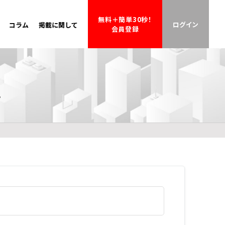
無料＋簡単30秒！
ログイン
コラム
掲載に関して
会員登録
。